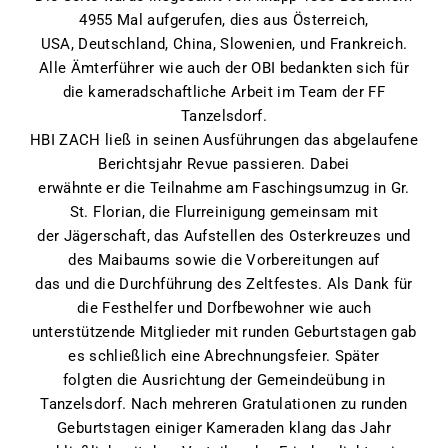
4955 Mal aufgerufen, dies aus Österreich,
USA, Deutschland, China, Slowenien, und Frankreich.
Alle Ämterführer wie auch der OBI bedankten sich für
die kameradschaftliche Arbeit im Team der FF
Tanzelsdorf.
HBI ZACH ließ in seinen Ausführungen das abgelaufene
Berichtsjahr Revue passieren. Dabei
erwähnte er die Teilnahme am Faschingsumzug in Gr.
St. Florian, die Flurreinigung gemeinsam mit
der Jägerschaft, das Aufstellen des Osterkreuzes und
des Maibaums sowie die Vorbereitungen auf
das und die Durchführung des Zeltfestes. Als Dank für
die Festhelfer und Dorfbewohner wie auch
unterstützende Mitglieder mit runden Geburtstagen gab
es schließlich eine Abrechnungsfeier. Später
folgten die Ausrichtung der Gemeindeübung in
Tanzelsdorf. Nach mehreren Gratulationen zu runden
Geburtstagen einiger Kameraden klang das Jahr