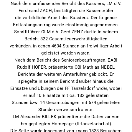
Nach dem umfassenden Bericht des Kassiers, LM d.V.
Ferdinand ZACH, bestätigten die Kassenprüfer
die vorbildliche Arbeit des Kassiers. Der folgende
Entlastungsantrag wurde einstimmig angenommen.
Schriftführer OLM d.V. Gerd ZENZ durfte in seinem
Bericht 322 Gesamtfeuerwehrtätigkeiten
verkünden, in denen 4634 Stunden an freiwilliger Arbeit
geleistet worden waren.
Nach dem Bericht des Seniorenbeauftragten, EABI
Rudolf HOFER, präsentierte OBI Mathias NEBEL
Berichte der weiteren Ämterführer geblockt. Er
spiegelte in seinem Bericht darüber hinaus die
Einsätze und Übungen der FF Tanzelsdorf wider, wobei
er auf 10 Einsätze mit ca. 132 geleisteten
Stunden bzw. 14 Gesamtübungen mit 574 geleisteten
Stunden verweisen konnte.
LM Alexander BILLEK präsentierte die Daten zur von
ihm gepflegten Homepage (ff-tanzelsdorf.at).
Die Seite wurde insgesamt von knapp 1833 Besuchern