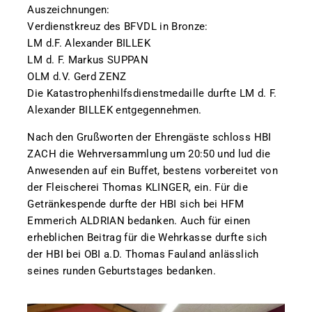
Auszeichnungen:
Verdienstkreuz des BFVDL in Bronze:
LM d.F. Alexander BILLEK
LM d. F. Markus SUPPAN
OLM d.V. Gerd ZENZ
Die Katastrophenhilfsdienstmedaille durfte LM d. F.
Alexander BILLEK entgegennehmen.
Nach den Grußworten der Ehrengäste schloss HBI
ZACH die Wehrversammlung um 20:50 und lud die
Anwesenden auf ein Buffet, bestens vorbereitet von
der Fleischerei Thomas KLINGER, ein. Für die
Getränkespende durfte der HBI sich bei HFM
Emmerich ALDRIAN bedanken. Auch für einen
erheblichen Beitrag für die Wehrkasse durfte sich
der HBI bei OBI a.D. Thomas Fauland anlässlich
seines runden Geburtstages bedanken.