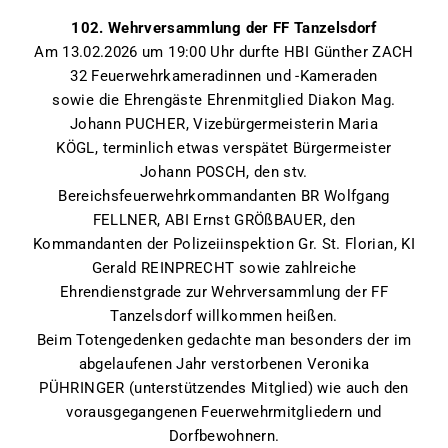
102. Wehrversammlung der FF Tanzelsdorf
Am 13.02.2026 um 19:00 Uhr durfte HBI Günther ZACH
32 Feuerwehrkameradinnen und -Kameraden
sowie die Ehrengäste Ehrenmitglied Diakon Mag.
Johann PUCHER, Vizebürgermeisterin Maria
KÖGL, terminlich etwas verspätet Bürgermeister
Johann POSCH, den stv.
Bereichsfeuerwehrkommandanten BR Wolfgang
FELLNER, ABI Ernst GRÖßBAUER, den
Kommandanten der Polizeiinspektion Gr. St. Florian, KI
Gerald REINPRECHT sowie zahlreiche
Ehrendienstgrade zur Wehrversammlung der FF
Tanzelsdorf willkommen heißen.
Beim Totengedenken gedachte man besonders der im
abgelaufenen Jahr verstorbenen Veronika
PÜHRINGER (unterstützendes Mitglied) wie auch den
vorausgegangenen Feuerwehrmitgliedern und
Dorfbewohnern.