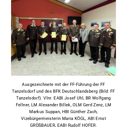
Ausgezeichnete mit der FF-Führung der FF
Tanzelsdorf und des BFK Deutschlandsberg (Bild: FF
Tanzelsdorf). Vlnr. EABI Josef Uhl, BR Wolfgang
Fellner, LM Alexander Billek, OLM Gerd Zenz, LM
Markus Suppan, HBI Günther Zach,
Vizebürgermeisterin Maria KÖGL, ABI Ernst
GRÖßBAUER, EABI Rudolf HOFER.