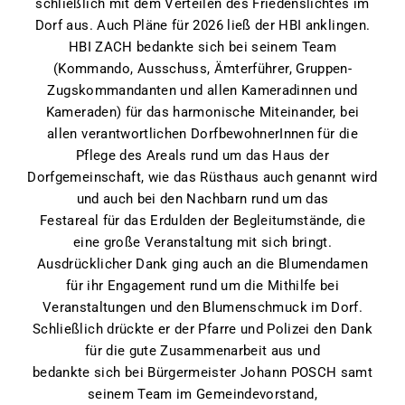
schließlich mit dem Verteilen des Friedenslichtes im
Dorf aus. Auch Pläne für 2026 ließ der HBI anklingen.
HBI ZACH bedankte sich bei seinem Team
(Kommando, Ausschuss, Ämterführer, Gruppen-
Zugskommandanten und allen Kameradinnen und
Kameraden) für das harmonische Miteinander, bei
allen verantwortlichen DorfbewohnerInnen für die
Pflege des Areals rund um das Haus der
Dorfgemeinschaft, wie das Rüsthaus auch genannt wird
und auch bei den Nachbarn rund um das
Festareal für das Erdulden der Begleitumstände, die
eine große Veranstaltung mit sich bringt.
Ausdrücklicher Dank ging auch an die Blumendamen
für ihr Engagement rund um die Mithilfe bei
Veranstaltungen und den Blumenschmuck im Dorf.
Schließlich drückte er der Pfarre und Polizei den Dank
für die gute Zusammenarbeit aus und
bedankte sich bei Bürgermeister Johann POSCH samt
seinem Team im Gemeindevorstand,